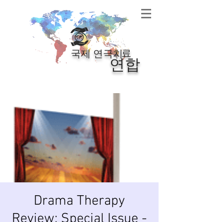
료
국제 연극치
연합
Drama Therapy
Review: Special Issue -