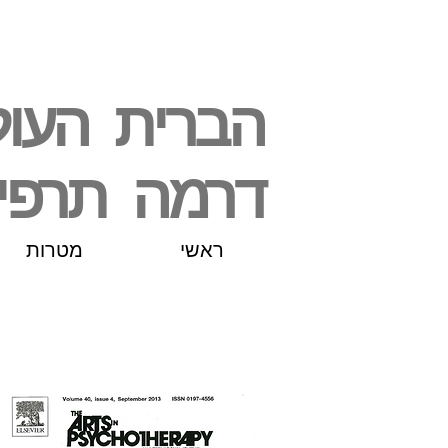
הברית העו
דרמה תרפי
ראשי
מטרות