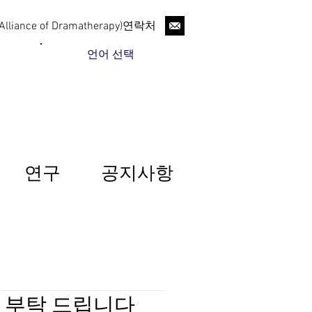
liance of Dramatherapy)연락처
언어 선택
연구
공지사항
 부탁 드립니다