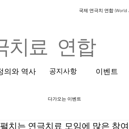
국제 연극치 연합 (World Al
극치료 연합
정의와 역사
공지사항
이벤트
다가오는 이벤트
 펼치는 연극치료 모임에 많은 참여