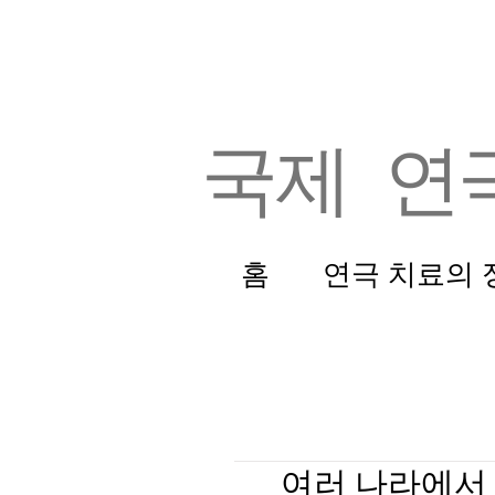
국제 연
홈
연극 치료의 
여러 나라에서